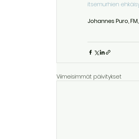
itsemurhien ehkäisy
Johannes Puro, FM,
Viimeisimmät päivitykset