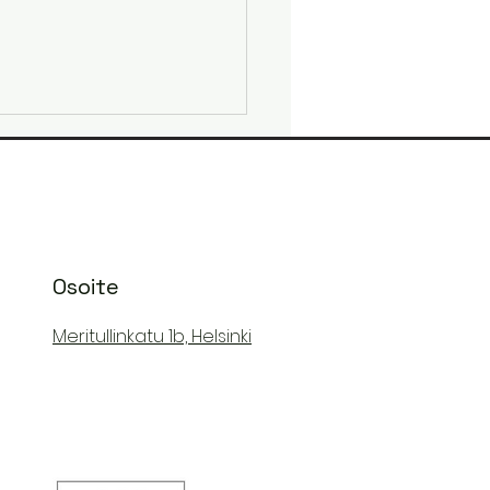
Osoite
Meritullinkatu 1b, Helsinki