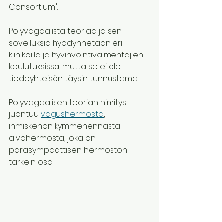
Consortium".
Polyvagaalista teoriaa ja sen 
sovelluksia hyödynnetään eri 
klinikoilla ja hyvinvointivalmentajien 
koulutuksissa, mutta se ei ole 
tiedeyhteisön täysin tunnustama. 
Polyvagaalisen teorian nimitys 
juontuu 
vagushermosta
, 
ihmiskehon kymmenennästä 
aivohermosta, joka on 
parasympaattisen hermoston 
tärkein osa.