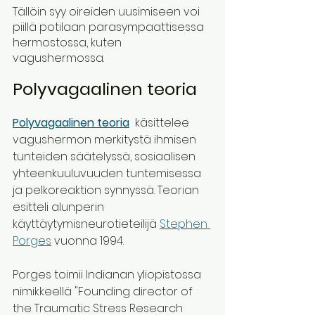
Tällöin syy oireiden uusimiseen voi 
piillä potilaan parasympaattisessa 
hermostossa, kuten 
vagushermossa.
Polyvagaalinen teoria
Polyvagaalinen teoria
  käsittelee 
vagushermon merkitystä ihmisen 
tunteiden säätelyssä, sosiaalisen 
yhteenkuuluvuuden tuntemisessa 
ja pelkoreaktion synnyssä. Teorian 
esitteli alunperin 
käyttäytymisneurotieteilijä 
Stephen 
Porges
 vuonna 1994.  
Porges toimii Indianan yliopistossa 
nimikkeellä "Founding director of 
the Traumatic Stress Research 