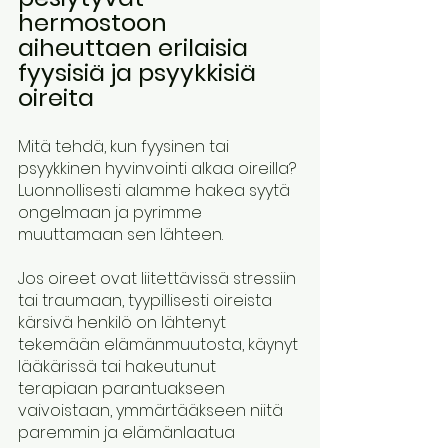
hermostoon 
aiheuttaen erilaisia 
fyysisiä ja psyykkisiä 
oireita
Mitä tehdä, kun fyysinen tai 
psyykkinen hyvinvointi alkaa oireilla? 
Luonnollisesti alamme hakea syytä 
ongelmaan ja pyrimme 
muuttamaan sen lähteen.
Jos oireet ovat liitettävissä stressiin 
tai traumaan, tyypillisesti oireista 
kärsivä henkilö on lähtenyt 
tekemään elämänmuutosta, käynyt 
lääkärissä tai hakeutunut 
terapiaan parantuakseen 
vaivoistaan, ymmärtääkseen niitä 
paremmin ja elämänlaatua 