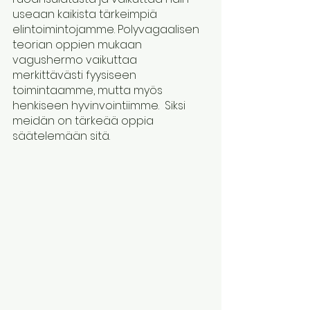
useaan kaikista tärkeimpiä 
elintoimintojamme. Polyvagaalisen 
teorian oppien mukaan 
vagushermo vaikuttaa 
merkittävästi fyysiseen 
toimintaamme, mutta myös 
henkiseen hyvinvointiimme.  Siksi 
meidän on tärkeää oppia 
säätelemään sitä.