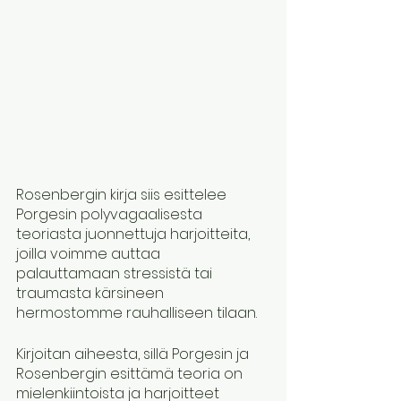
Rosenbergin kirja siis esittelee 
Porgesin polyvagaalisesta 
teoriasta juonnettuja harjoitteita, 
joilla voimme auttaa 
palauttamaan stressistä tai 
traumasta kärsineen 
hermostomme rauhalliseen tilaan. 
Kirjoitan aiheesta, sillä Porgesin ja 
Rosenbergin esittämä teoria on 
mielenkiintoista ja harjoitteet 