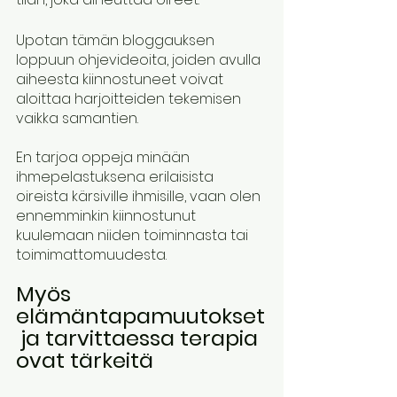
Upotan tämän bloggauksen 
loppuun ohjevideoita, joiden avulla 
aiheesta kiinnostuneet voivat 
aloittaa harjoitteiden tekemisen 
vaikka samantien.  
En tarjoa oppeja minään 
ihmepelastuksena erilaisista 
oireista kärsiville ihmisille, vaan olen 
ennemminkin kiinnostunut 
kuulemaan niiden toiminnasta tai 
toimimattomuudesta.
Myös 
elämäntapamuutokset
 ja tarvittaessa terapia 
ovat tärkeitä 